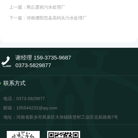
上一篇：
商丘逻岗污水处理厂
下一篇：
河南濮阳范县高码头污水处理厂
谢经理 159-3735-9687
0373-5829877
联系方式
电话：0373-5829877
邮箱：105544232@qq.com
地址：河南省新乡市凤泉区大块镇陈堡村工业区北辰路南7号