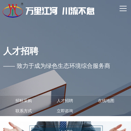
网站首页
走进万川
核心业务
人才招聘
主营产品
—— 致力于成为绿色生态环境综合服务商
经典案例
新闻资讯
联系我们
招标采购
人才招聘
在线地图
联系方式
立即咨询