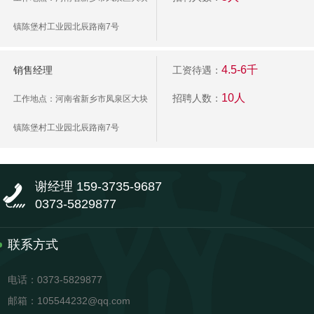
镇陈堡村工业园北辰路南7号
4.5-6千
销售经理
工资待遇：
10人
招聘人数：
工作地点：河南省新乡市凤泉区大块
镇陈堡村工业园北辰路南7号
谢经理 159-3735-9687
0373-5829877
联系方式
电话：0373-5829877
邮箱：105544232@qq.com