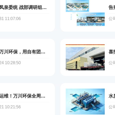
政企聚力谋发展｜凤泉委统 战部调研组莅临万川环保走访调研
告
 11:07:06
公司
坚守匠心不外包！万川环保，用自有团队筑牢每一处环保工程品质
 10:28:50
公司
环保稳不稳，全看运维！万川环保全周期售后，让企业达标无忧
 10:21:56
公司