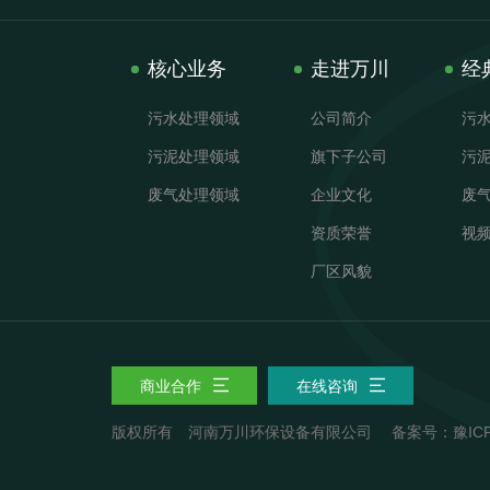
核心业务
走进万川
经
污水处理领域
公司简介
污
污泥处理领域
旗下子公司
污
废气处理领域
企业文化
废
资质荣誉
视
厂区风貌
商业合作
在线咨询
版权所有 河南万川环保设备有限公司
备案号：豫ICP备