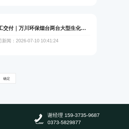
精工交付｜万川环保烟台两台大型生化池全流程
新闻：2026-07-10 10:41:24
确定
谢经理 159-3735-9687
0373-5829877