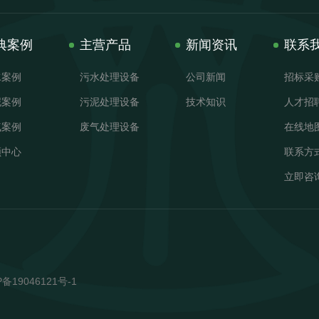
典案例
主营产品
新闻资讯
联系
水案例
污水处理设备
公司新闻
招标采
泥案例
污泥处理设备
技术知识
人才招
气案例
废气处理设备
在线地
频中心
联系方
立即咨
19046121号-1