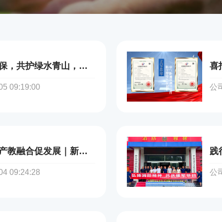
诚聘英才｜万川环保，共护绿水青山，携手共创未来
 09:19:00
公司
校企联动谋新篇，产教融合促发展｜新乡学院领导一行莅临万川环保考察交流
 09:24:28
公司