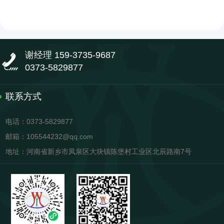
谢经理 159-3735-9687
0373-5829877
联系方式
电话：0373-5829877
邮箱：105544232@qq.com
地址：河南省新乡市凤泉区大块镇陈堡村工业区北辰路南7号