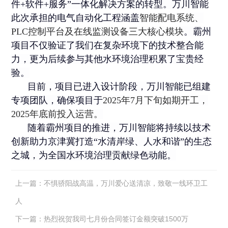
件+软件+服务”一体化解决方案的转型。万川智能
此次承担的电气自动化工程涵盖
智能配电系统、
PLC控制平台及在线监测设备三大核心模块
。霸州
项目不仅验证了我们在复杂环境下的技术整合能
力，更为后续参与其他水环境治理积累了宝贵经
验。
目前，项目已进入设计阶段，万川智能已组建
专项团队，确保项目于
2025年7月下旬如期开工，
2025年底前投入运营。
随着霸州项目的推进，万川智能将持续以技术
创新助力京津冀打造“水清岸绿、人水和谐”的生态
之城，为全国水环境治理贡献绿色动能。
上一篇：
不惧骄阳战高温，万川爱心送清凉，致敬一线环卫工
人
下一篇：
热烈祝贺我司七月份合同签订金额突破1500万