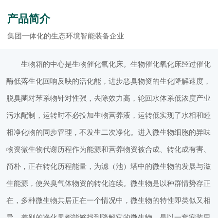
产品简介
集团一体化的生态环境智能装备企业
生物箱的中心是生物催化氧化床。生物催化氧化床经过催化
酶低落生化回响反映的活化能，进步恶臭物资的生化降解速度，
脱臭菌对苯系物针对性强，去除效力高，轮回水体系低浓度产业
污水配制，运转时不必投加生物营养液，运转低实现了水相和睦
相净化物的同步管理，不发生二次净化。进入微生物细胞的异味
物资微生物代谢历程作为能源和营养物资被合成、转化成有害、
简朴，正在转化历程能量，为滤（池）塔中的微生物的发展与滋
生能源，使兴臭气体物资的转化连续。微生物是以种群情势存正
在，多种微生物共居正在一个情况中，微生物的特性即类似又相
异，差别的净化界都能够找到降解它的微生物。是以一套安装里