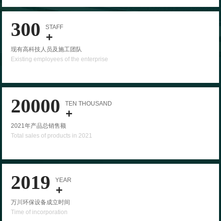
300
STAFF
+
现有高科技人员及施工团队
Existing employees of the enterprise
20000
TEN THOUSAND
+
2021年产品总销售额
Total sales of products in 2021
2019
YEAR
+
万川环保设备成立时间
Time of incorporation