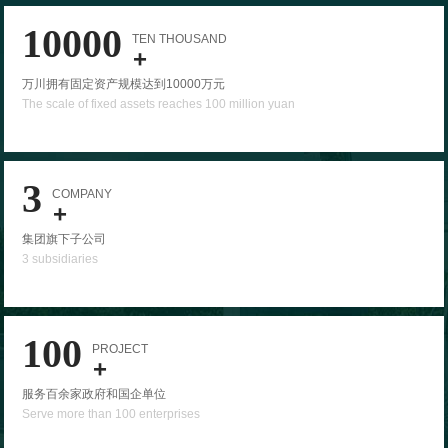
10000
TEN THOUSAND
+
万川拥有固定资产规模达到10000万元
The scale of fixed assets reaches 100 million yuan
3
COMPANY
+
集团旗下子公司
3 subsidiaries
100
PROJECT
+
服务百余家政府和国企单位
Serve more than 100 enterprises