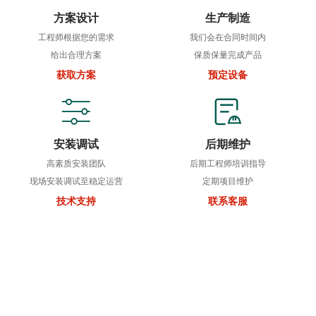
方案设计
生产制造
工程师根据您的需求
我们会在合同时间内
给出合理方案
保质保量完成产品
获取方案
预定设备
安装调试
后期维护
高素质安装团队
后期工程师培训指导
现场安装调试至稳定运营
定期项目维护
技术支持
联系客服
500+
客户信任之选
以污水处理厂非标设备制造、污泥脱水设备制造、大气污染防治设