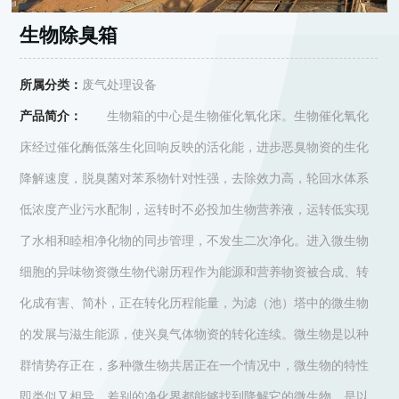
生物除臭箱
所属分类：
废气处理设备
产品简介：
生物箱的中心是生物催化氧化床。生物催化氧化
床经过催化酶低落生化回响反映的活化能，进步恶臭物资的生化
降解速度，脱臭菌对苯系物针对性强，去除效力高，轮回水体系
低浓度产业污水配制，运转时不必投加生物营养液，运转低实现
了水相和睦相净化物的同步管理，不发生二次净化。进入微生物
细胞的异味物资微生物代谢历程作为能源和营养物资被合成、转
化成有害、简朴，正在转化历程能量，为滤（池）塔中的微生物
的发展与滋生能源，使兴臭气体物资的转化连续。微生物是以种
群情势存正在，多种微生物共居正在一个情况中，微生物的特性
即类似又相异，差别的净化界都能够找到降解它的微生物。是以