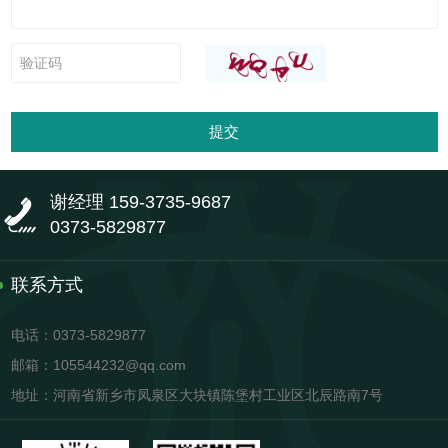
提交
谢经理 159-3735-9687
0373-5829877
联系方式
电话：0373-5829877
邮箱：105544232@qq.com
地址：河南省新乡市凤泉区大块镇陈堡村工业区北辰路南7号