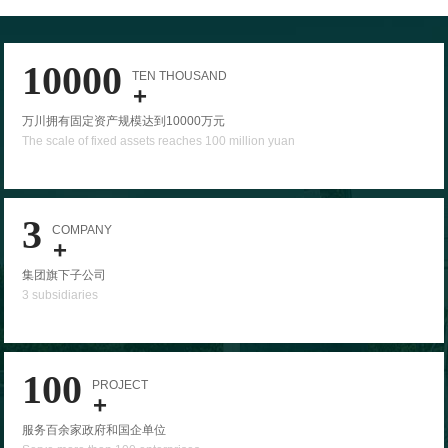
10000
TEN THOUSAND
+
万川拥有固定资产规模达到10000万元
The scale of fixed assets reaches 100 million yuan
3
COMPANY
+
集团旗下子公司
3 subsidiaries
100
PROJECT
+
服务百余家政府和国企单位