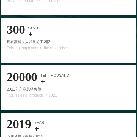
Serve more than 100 enterprises
300
STAFF
+
现有高科技人员及施工团队
Existing employees of the enterprise
20000
TEN THOUSAND
+
2021年产品总销售额
Total sales of products in 2021
2019
YEAR
+
万川环保设备成立时间