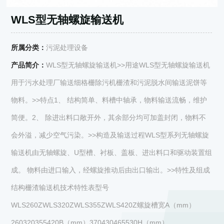
WLS型无轴螺旋输送机
所属分类：
污泥处理设备
产品简介：
WLS型无轴螺旋输送机>>用途WLS型无轴螺旋输送机
用于污水处理厂输送细格栅除污机栅渣和污泥脱水间输送泥饼等
物料。>>特点1、 结构简单、料槽中轴承，物料输送流畅，维护
简便。2、 除进出料口敞开外，其余部分均可加盖封闭，物料不
会外溢，减少空气污染。>>构造及输送过程WLS型系列无轴螺旋
输送机由无轴螺旋、U型槽、衬板、盖板、进出料口和驱动装置组
成。 物料由进口输入，经螺旋推动后由出口输出。>>特性及组成
结构栅渣输送机技术特性表型号
WLS260ZWLS320ZWLS355ZWLS420Z螺旋槽宽A（mm）
260320355420B（mm）370430465530H（mm）