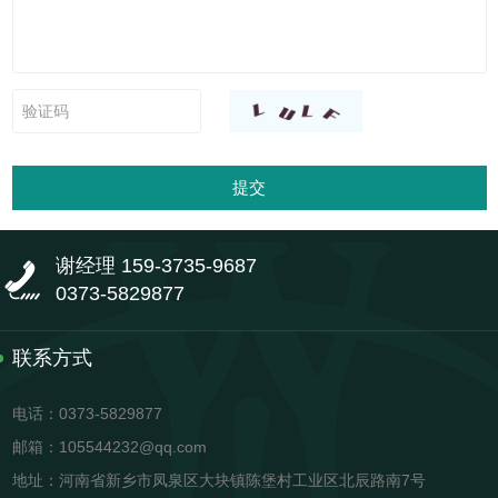
提交
谢经理 159-3735-9687
0373-5829877
联系方式
电话：0373-5829877
邮箱：105544232@qq.com
地址：河南省新乡市凤泉区大块镇陈堡村工业区北辰路南7号