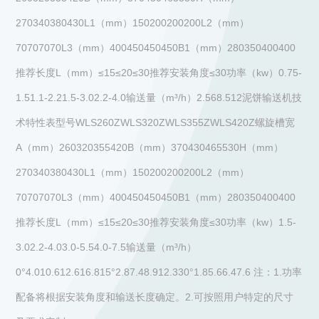
270340380430L1（mm）150200200200L2（mm）
70707070L3（mm）400450450450B1（mm）280350400400
推荐长度L（mm）≤15≤20≤30推荐安装角度≤30功率（kw）0.75-
1.51.1-2.21.5-3.02.2-4.0输送量（m³/h）2.568.512泥饼输送机技
术特性表型号WLS260ZWLS320ZWLS355ZWLS420Z螺旋槽宽
A（mm）260320355420B（mm）370430465530H（mm）
270340380430L1（mm）150200200200L2（mm）
70707070L3（mm）400450450450B1（mm）280350400400
推荐长度L（mm）≤15≤20≤30推荐安装角度≤30功率（kw）1.5-
3.02.2-4.03.0-5.54.0-7.5输送量（m³/h）
0°4.010.612.616.815°2.87.48.912.330°1.85.66.47.6 注：1.功率
配备将根据安装角度和输送长度确定。2.可按照用户特定的尺寸