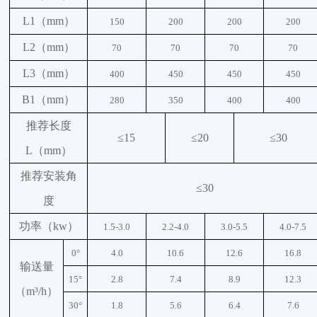
L1（mm）
150
200
200
200
L2（mm）
70
70
70
70
L3（mm）
400
450
450
450
B1（mm）
280
350
400
400
推荐长度
≤15
≤20
≤30
L（mm）
推荐安装角
≤30
度
功率（
kw）
1.5-3.0
2.2-4.0
3.0-5.5
4.0-7.5
0°
4.0
10.6
12.6
16.8
输送量
15°
2.8
7.4
8.9
12.3
（
m³/h）
30°
1.8
5.6
6.4
7.6