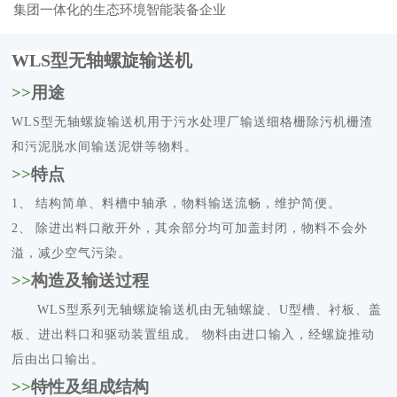
集团一体化的生态环境智能装备企业
WLS
型无轴螺旋输送机
>>
用途
WLS型无轴螺旋输送机用于污水处理厂输送细格栅除污机栅渣
和污泥脱水间输送泥饼等物料。
>>
特点
1、
结构简单、料槽中轴承，物料输送流畅，维护简便。
2、
除进出料口敞开外，其余部分均可加盖封闭，物料不会外
溢，减少空气污染。
>>
构造及输送过程
WLS
型系列无轴螺旋输送机由无轴螺旋、
U
型槽、衬板、盖
板、进出料口和驱动装置组成。
物料由进口输入，经螺旋推动
后由出口输出。
>>
特性及组成结构